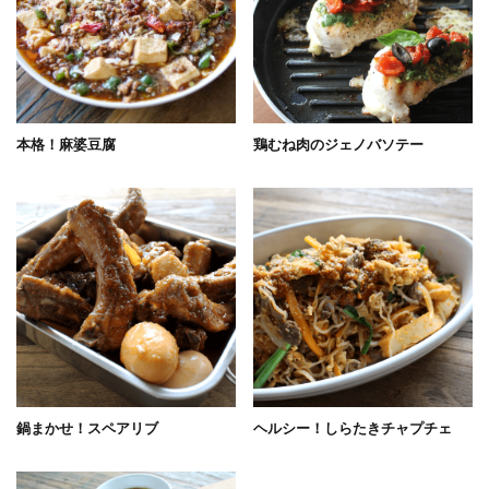
本格！麻婆豆腐
鶏むね肉のジェノバソテー
鍋まかせ！スペアリブ
ヘルシー！しらたきチャプチェ