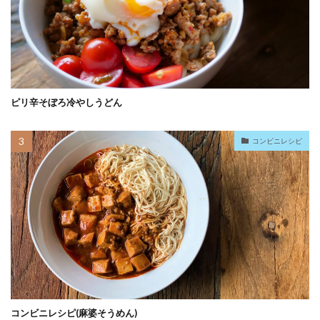
ピリ辛そぼろ冷やしうどん
コンビニレシピ
コンビニレシピ(麻婆そうめん)