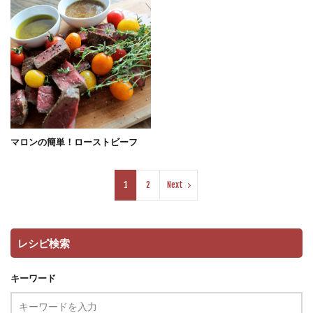
マロンの簡単！ローストビーフ
1
2
Next
レシピ検索
キーワード