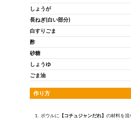
しょうが
長ねぎ(白い部分)
白すりごま
酢
砂糖
しょうゆ
ごま油
作り方
ボウルに
【コチュジャンだれ】
の材料を混