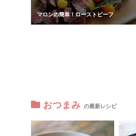
マロンの簡単！ローストビーフ
おつまみ
の最新レシピ