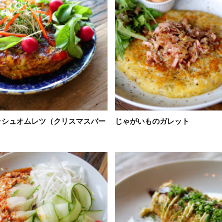
ッシュオムレツ（クリスマスバー
じゃがいものガレット
）