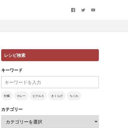
レシピ検索
キーワード
牡蠣
カレー
ピクルス
きくらげ
ちくわ
カテゴリー