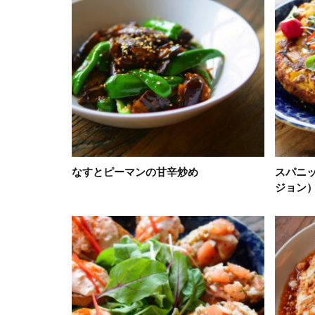
なすとピーマンの甘辛炒め
スパニ
ジョン