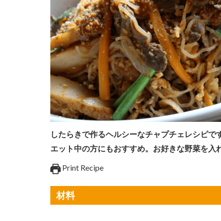
したらきで作るヘルシーなチャプチェレシピで
エット中の方にもおすすめ。お好きな野菜を入
Print Recipe
材料