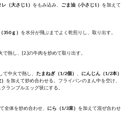
タレ（大さじ1）
をもみ込み、
ごま油（小さじ1）
を加えて
（350ｇ）
を水分が飛ぶまでよく乾煎りし、取り出す。
火で熱し、[2.]の牛肉を炒めて取り出す。
して中火で熱し、
たまねぎ（1/2個）
、
にんじん（1/2本）
枚）
を加えて炒め合わせる。フライパンのまん中を空け、
スクランブルエッグ状にする。
3加えて全体を炒め合わせ、
にら（1/3束）
を加えて混ぜ合わせ