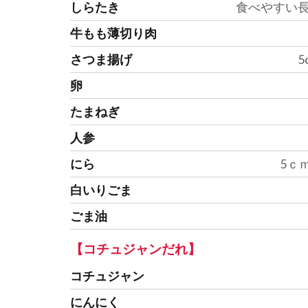
しらたき
食べやすい
牛もも薄切り肉
さつま揚げ
5
卵
たまねぎ
人参
にら
5ｃ
白いりごま
ごま油
【コチュジャンだれ】
コチュジャン
にんにく