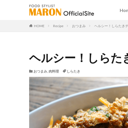
Ho
HOME
Recipe
おつまみ
ヘルシー！しらたき
ヘルシー！しらた
おつまみ
,
肉料理
しらたき