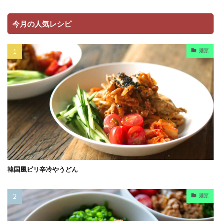
今月の人気レシピ
麺類
韓国風ピリ辛冷やうどん
麺類