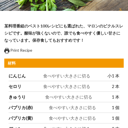
某料理番組のベスト100レシピにも選ばれた、マロンのピクルスレ
シピです。酸味が強くないので、誰でも食べやすく優しい甘さに
なっています。保存食してもおすすめです！
Print Recipe
材料
にんじん
食べやすい大きさに切る
小1
本
セロリ
食べやすい大きさに切る
2
本
きゅうり
食べやすい大きさに切る
1
本
パプリカ(赤)
食べやすい大きさに切る
1
個
パプリカ(黄)
食べやすい大きさに切る
1
個