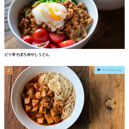
ピリ辛そぼろ冷やしうどん
コンビニレシピ