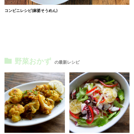
コンビニレシピ(麻婆そうめん)
野菜おかず
の最新レシピ