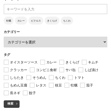
牡蠣
カレー
ピクルス
きくらげ
ちくわ
カテゴリー
タグ
オイスターソース
カレー
きくらげ
キムチ
クラッカー
コンビニ食材
サバ缶
しば漬け
しらたき
そうめん
ちくわ
トマト
もめん豆腐
レタス
枝豆
牡蠣
茄子
長ネギ
餃子
検索