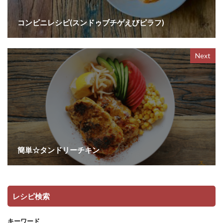
コンビニレシピ(スンドゥブチゲえびピラフ)
Next
簡単☆タンドリーチキン
レシピ検索
キーワード