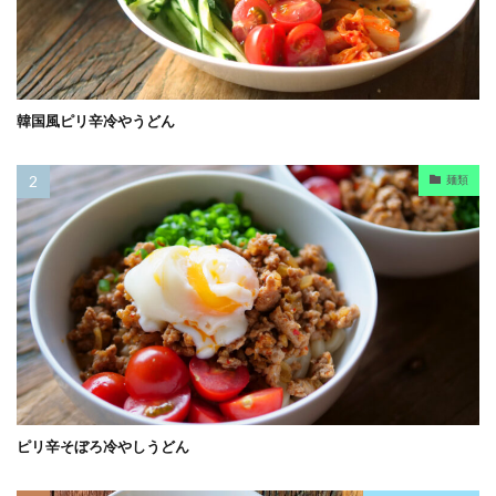
韓国風ピリ辛冷やうどん
麺類
ピリ辛そぼろ冷やしうどん