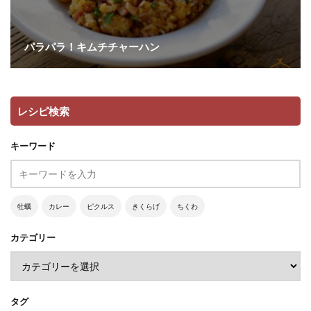
パラパラ！キムチチャーハン
レシピ検索
キーワード
牡蠣
カレー
ピクルス
きくらげ
ちくわ
カテゴリー
タグ