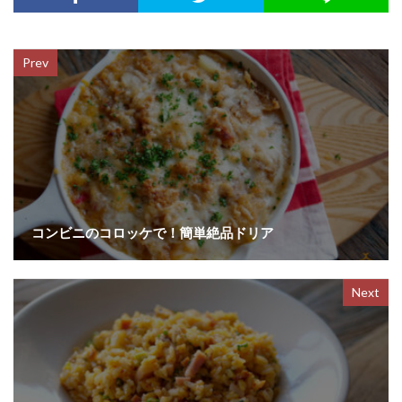
Prev
コンビニのコロッケで！簡単絶品ドリア
Next