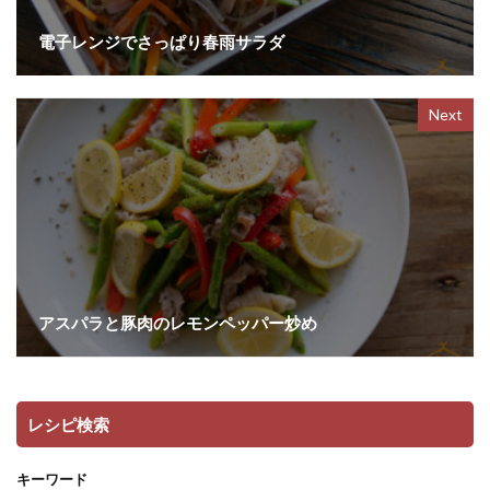
電子レンジでさっぱり春雨サラダ
Next
アスパラと豚肉のレモンペッパー炒め
レシピ検索
キーワード