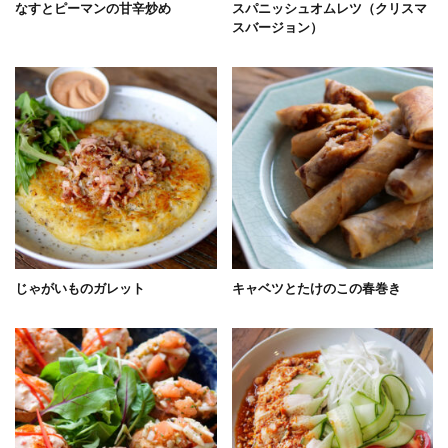
なすとピーマンの甘辛炒め
スパニッシュオムレツ（クリスマ
スバージョン）
じゃがいものガレット
キャベツとたけのこの春巻き