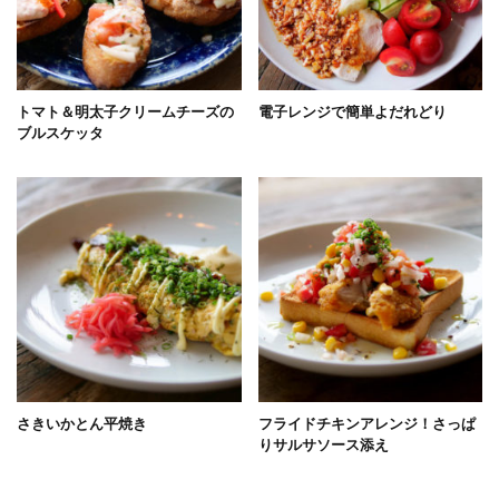
トマト＆明太子クリームチーズの
電子レンジで簡単よだれどり
ブルスケッタ
さきいかとん平焼き
フライドチキンアレンジ！さっぱ
りサルサソース添え