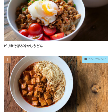
ピリ辛そぼろ冷やしうどん
コンビニレシピ