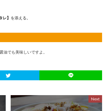
タレ】
を添える。
酢醤油でも美味しいですよ。
Next