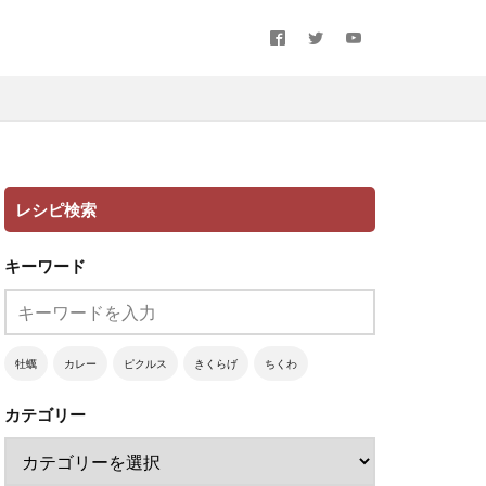
レシピ検索
キーワード
牡蠣
カレー
ピクルス
きくらげ
ちくわ
カテゴリー