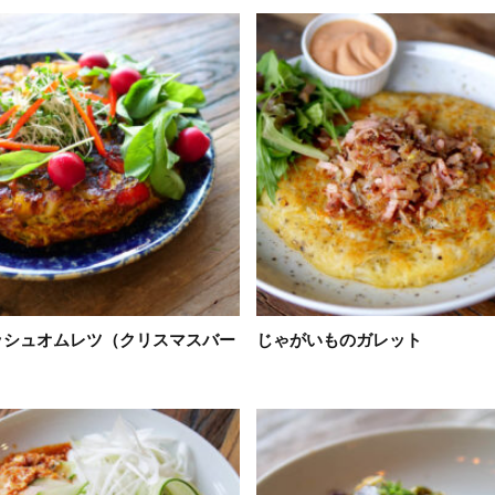
ッシュオムレツ（クリスマスバー
じゃがいものガレット
）