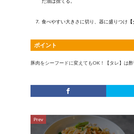
た油は捨てる。
食べやすい大きさに切り、器に盛りつけ
【
ポイント
豚肉をシーフードに変えてもOK！【タレ】は
Prev