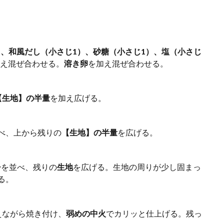
g）、和風だし（小さじ1）、砂糖（小さじ1）、塩（小さじ
え混ぜ合わせる。
溶き卵
を加え混ぜ合わせる。
【生地】の半量
を加え広げる。
べ、上から残りの
【生地】の半量
を広げる。
チ
を並べ、残りの
生地
を広げる。生地の周りが少し固まっ
る。
えながら焼き付け、
弱めの中火
でカリッと仕上げる。残っ