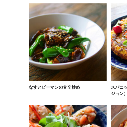
なすとピーマンの甘辛炒め
スパニ
ジョン