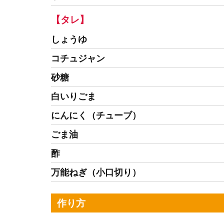
【タレ】
しょうゆ
コチュジャン
砂糖
白いりごま
にんにく（チューブ）
ごま油
酢
万能ねぎ（小口切り）
作り方