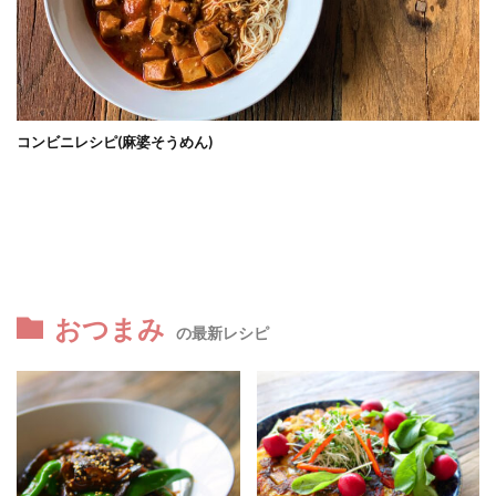
コンビニレシピ(麻婆そうめん)
おつまみ
の最新レシピ