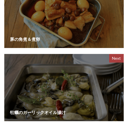
豚の角煮＆煮卵
Next
牡蠣のガーリックオイル漬け