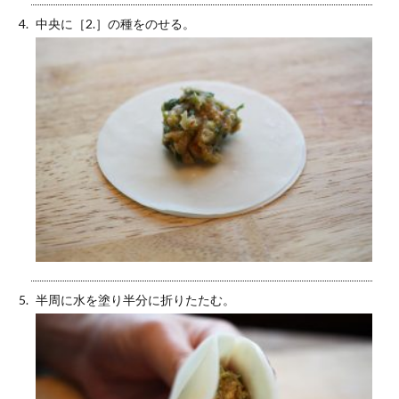
中央に［2.］の種をのせる。
半周に水を塗り半分に折りたたむ。