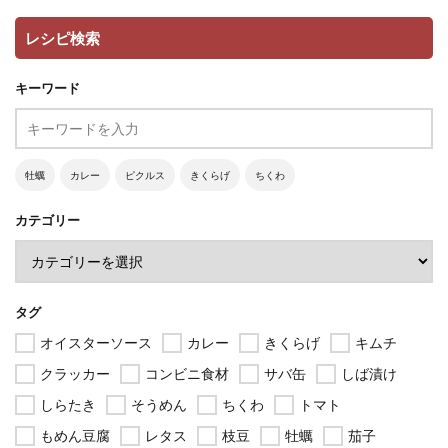
レシピ検索
キーワード
牡蠣
カレー
ピクルス
きくらげ
ちくわ
カテゴリー
タグ
オイスターソース
カレー
きくらげ
キムチ
クラッカー
コンビニ食材
サバ缶
しば漬け
しらたき
そうめん
ちくわ
トマト
もめん豆腐
レタス
枝豆
牡蠣
茄子