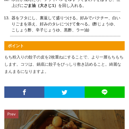
上げに
ごま油（大さじ1）
を回し入れる。
器をフタにし、裏返して盛りつける。好みでパクチー、白い
りごまを添え、好みのタレにつけて食べる。(酢じょうゆ、
こしょう酢、辛子じょうゆ、黒酢、ラー油)
ポイント
もち粉入りの餃子の皮を2枚重ねにすることで、より一層もちもち
します。コツは、鍋底に餃子をびっしり敷き詰めること。綺麗な
まんまるになりますよ。
Prev