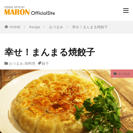
HOME
Recipe
おつまみ
幸せ！まんまる焼餃子
幸せ！まんまる焼餃子
おつまみ
,
肉料理
餃子
おつまみ