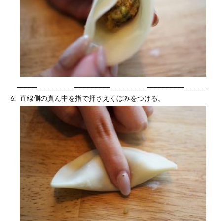
直線側の真ん中を指で押さえくぼみをつける。