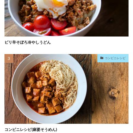
ピリ辛そぼろ冷やしうどん
コンビニレシピ
コンビニレシピ(麻婆そうめん)