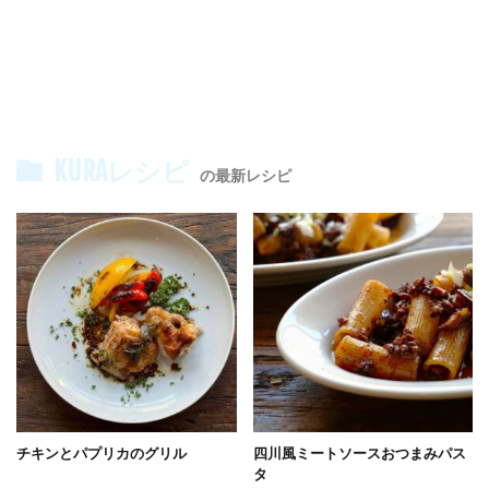
KURAレシピ
の最新レシピ
チキンとパプリカのグリル
四川風ミートソースおつまみパス
タ