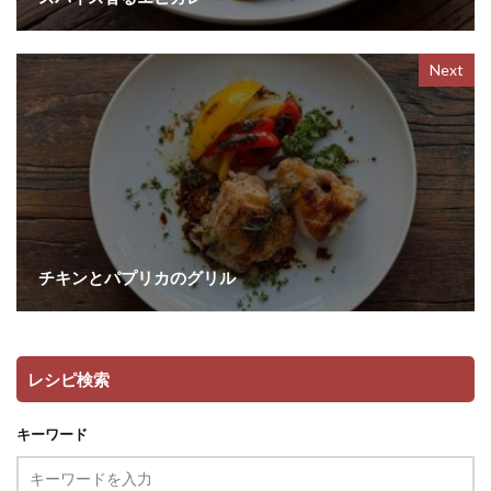
Next
チキンとパプリカのグリル
レシピ検索
キーワード