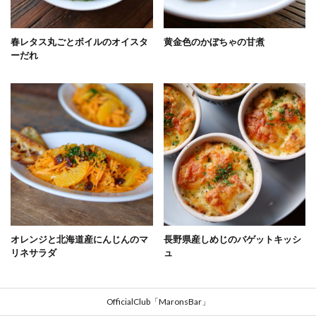
春レタス丸ごとボイルのオイスタ
黄金色のかぼちゃの甘煮
ーだれ
オレンジと北海道産にんじんのマ
長野県産しめじのバゲットキッシ
リネサラダ
ュ
OfficialClub「MaronsBar」