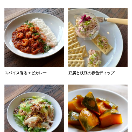
スパイス香るエビカレー
豆腐と枝豆の春色ディップ