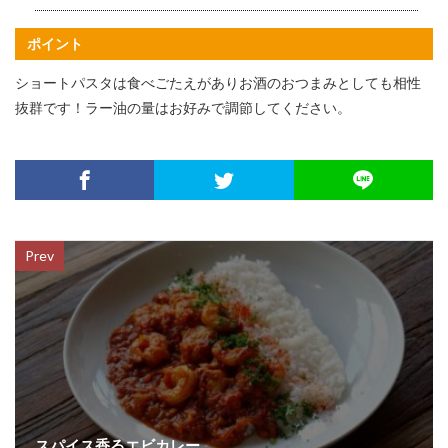
ポイント
ショートパスタは食べごたえがありお酒のおつまみとしても相性
抜群です！
ラー油の量はお好みで調節してください。
Prev
スパイス香るエビカレー