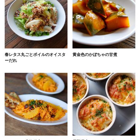
春レタス丸ごとボイルのオイスタ
黄金色のかぼちゃの甘煮
ーだれ