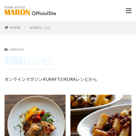
HOME
KURAレシピ
CATEGORY
KURAレシピ
オンラインマガジンKURAFTのKURAレシピから