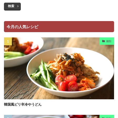
検索
今月の人気レシピ
麺類
韓国風ピリ辛冷やうどん