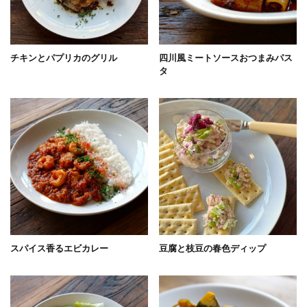
チキンとパプリカのグリル
四川風ミートソースおつまみパス
タ
スパイス香るエビカレー
豆腐と枝豆の春色ディップ