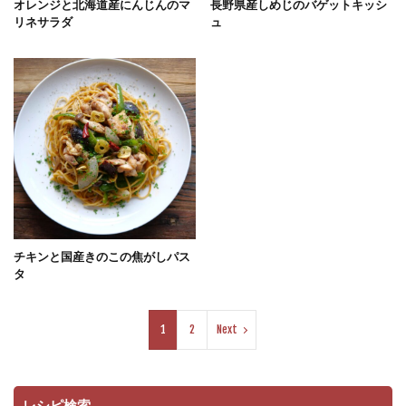
オレンジと北海道産にんじんのマ
長野県産しめじのバゲットキッシ
リネサラダ
ュ
チキンと国産きのこの焦がしパス
タ
1
2
Next
レシピ検索