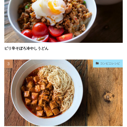
ピリ辛そぼろ冷やしうどん
コンビニレシピ