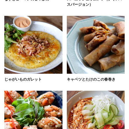
スバージョン）
じゃがいものガレット
キャベツとたけのこの春巻き