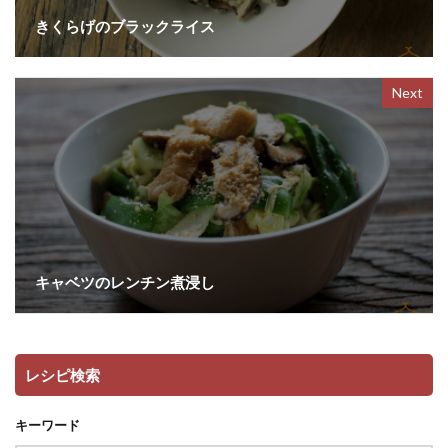
きくらげのブラックライス
Next
キャベツのレンチン煮浸し
レシピ検索
キーワード