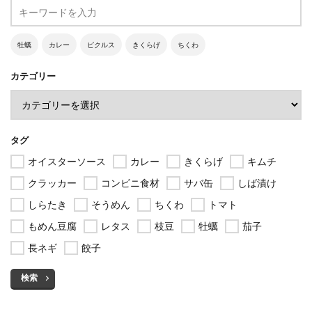
牡蠣
カレー
ピクルス
きくらげ
ちくわ
カテゴリー
タグ
オイスターソース
カレー
きくらげ
キムチ
クラッカー
コンビニ食材
サバ缶
しば漬け
しらたき
そうめん
ちくわ
トマト
もめん豆腐
レタス
枝豆
牡蠣
茄子
長ネギ
餃子
検索