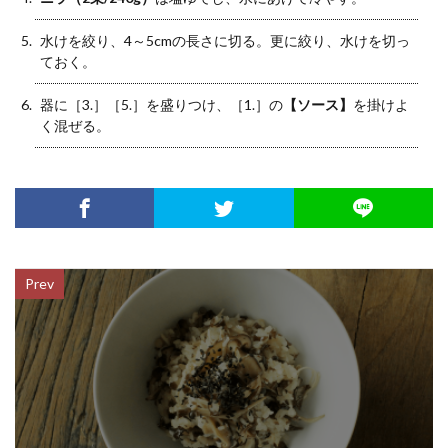
水けを絞り、4～5cmの長さに切る。更に絞り、水けを切っ
ておく。
器に［3.］［5.］を盛りつけ、［1.］の
【ソース】
を掛けよ
く混ぜる。
Prev