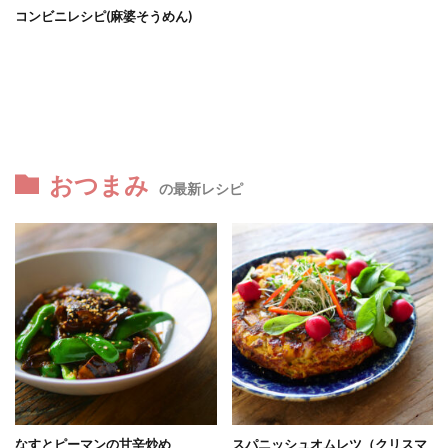
コンビニレシピ(麻婆そうめん)
おつまみ
の最新レシピ
なすとピーマンの甘辛炒め
スパニッシュオムレツ（クリスマ