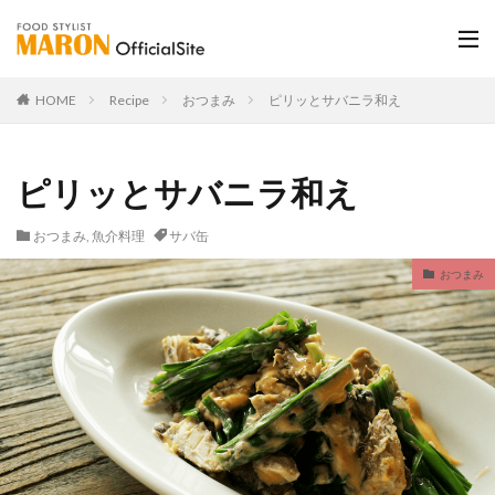
HOME
Recipe
おつまみ
ピリッとサバニラ和え
ピリッとサバニラ和え
おつまみ
,
魚介料理
サバ缶
おつまみ