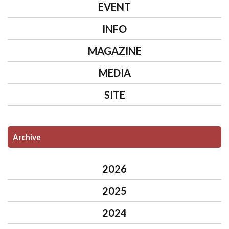
EVENT
INFO
MAGAZINE
MEDIA
SITE
Archive
2026
2025
2024