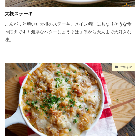
大根ステーキ
こんがりと焼いた大根のステーキ。メイン料理にもなりそうな食
べ応えです！濃厚なバターしょうゆは子供から大人まで大好きな
味。
ご飯もの