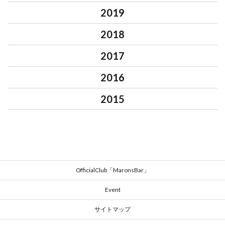
2019
2018
2017
2016
2015
OfficialClub「MaronsBar」
Event
サイトマップ