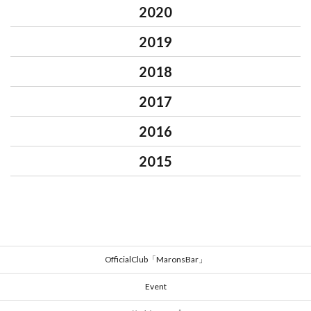
2020
2019
2018
2017
2016
2015
OfficialClub「MaronsBar」
Event