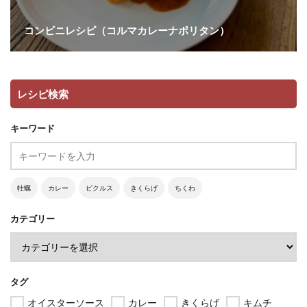
コンビニレシピ（コルマカレーナポリタン）
レシピ検索
キーワード
牡蠣
カレー
ピクルス
きくらげ
ちくわ
カテゴリー
タグ
オイスターソース
カレー
きくらげ
キムチ