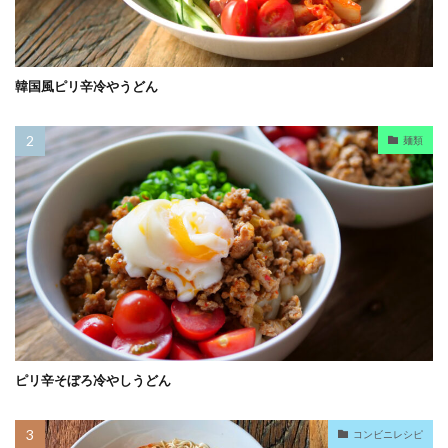
韓国風ピリ辛冷やうどん
麺類
ピリ辛そぼろ冷やしうどん
コンビニレシピ