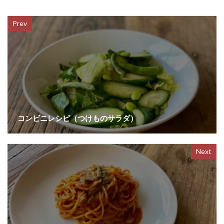
Prev
コンビニレシピ（つけものサラダ）
Next