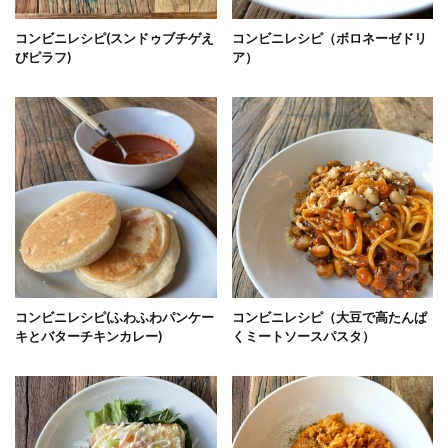
コンビニレシピ(スンドゥブチゲえ
コンビニレシピ（ボロネーゼドリ
びピラフ)
ア）
コンビニレシピ(ふわふわパンケー
コンビニレシピ（大豆で高たんぱ
キとバターチキンカレー)
くミートソースパスタ）