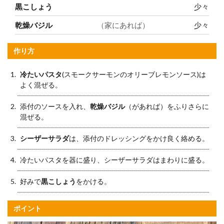
黒こしょう
少々
乾燥バジル
（家にあれば）
少々
作り方
冷たいパスタ
(スモークサーモンのオリーブレモンソース)は
よく混ぜる。
添付のソースを入れ、
乾燥バジル
（があれば）をふりさらに
混ぜる。
シーザーサラダ
は、添付のドレッシングをかけ良く絡める。
冷たいパスタを器に盛り、シーザーサラダはまわりに盛る。
好みで
黒こしょう
をかける。
ポイント