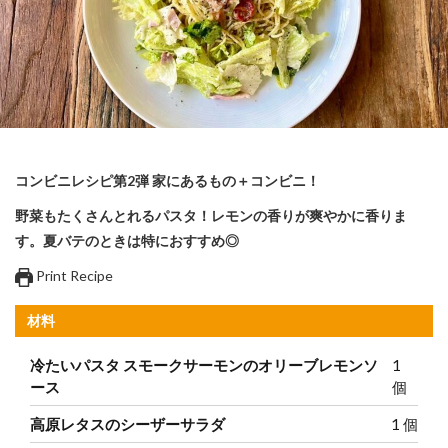
コンビニレシピ第2弾 家にあるもの＋コンビニ！
野菜もたくさんとれるパスタ！レモンの香りが爽やかに香りま
す。夏バテのときは特におすすめ◎
Print Recipe
材料
冷たいパスタ スモークサーモンのオリーブレモンソ
1
ース
個
高原レタスのシーザーサラダ
1
個