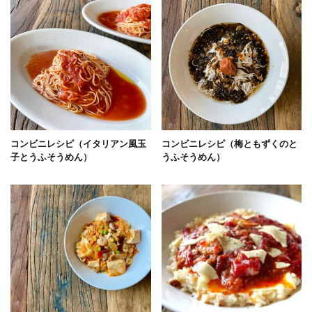
コンビニレシピ（イタリアン風玉
コンビニレシピ（梅ともずくのと
子とうふそうめん）
うふそうめん）