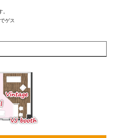
です。
でゲス