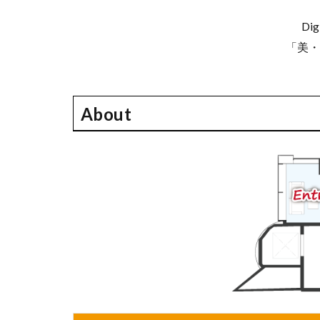
Di
「美・
About