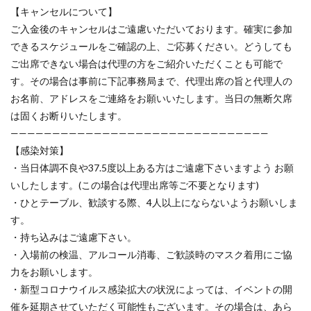
【キャンセルについて】
ご入金後のキャンセルはご遠慮いただいております。確実に参加
できるスケジュールをご確認の上、ご応募ください。どうしても
ご出席できない場合は代理の方をご紹介いただくことも可能で
す。その場合は事前に下記事務局まで、代理出席の旨と代理人の
お名前、アドレスをご連絡をお願いいたします。当日の無断欠席
は固くお断りいたします。
———————————————————————————————
【感染対策】
・当日体調不良や37.5度以上ある方はご遠慮下さいますよう お願
いしたします。(この場合は代理出席等ご不要となります)
・ひとテーブル、歓談する際、4人以上にならないようお願いしま
す。
・持ち込みはご遠慮下さい。
・入場前の検温、アルコール消毒、ご歓談時のマスク着用にご協
力をお願いします。
・新型コロナウイルス感染拡大の状況によっては、イベントの開
催を延期させていただく可能性もございます。その場合は、あら