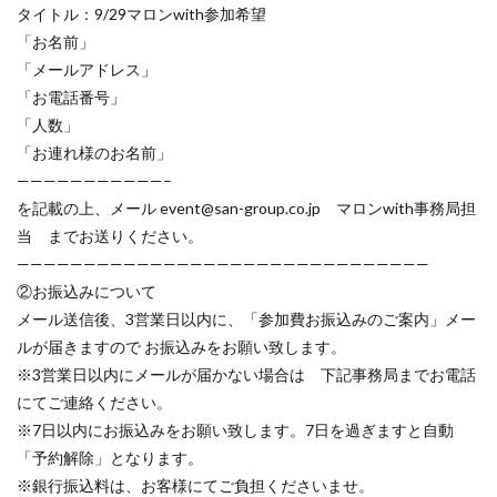
タイトル：9/29マロンwith参加希望
「お名前」
「メールアドレス」
「お電話番号」
「人数」
「お連れ様のお名前」
———————————–
を記載の上、メール event@san-group.co.jp マロンwith事務局担
当 までお送りください。
———————————————————————————————
②お振込みについて
メール送信後、3営業日以内に、「参加費お振込みのご案内」メー
ルが届きますので お振込みをお願い致します。
※3営業日以内にメールが届かない場合は 下記事務局までお電話
にてご連絡ください。
※7日以内にお振込みをお願い致します。7日を過ぎますと自動
「予約解除」となります。
※銀行振込料は、お客様にてご負担くださいませ。