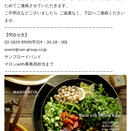
ためてご連絡させていただきます。
ご不明点などございましたら ご遠慮なく、下記へご連絡ください
ませ。
———————————————————————————————
【問合せ先】
03-5829-8909(平日9：30-18：00)
event@san-group.co.jp
サンブロードバンド
マロンwith事務局担当まで
———————————————————————————————