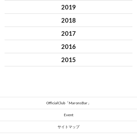
2019
2018
2017
2016
2015
OfficialClub「MaronsBar」
Event
サイトマップ