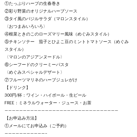
①たっぷりハーブの生春巻き
②彩り野菜のオリジナルハーブソース
③タイ風のバジルサラダ（マロンスタイル）
〈おつまみいろいろ〉
④根菜ときのこのローズマリー風味（めぐみスタイル）
⑤チキンソテー 茄子とひよこ豆のミントトマトソース（めぐみ
スタイル）
〈マロンのアジアンヌードル〉
⑥シーフードのクリーミーパスタ
〈めぐみスペシャルデザート〉
⑦フルーツマリネのハーブジュレがけ
【ドリンク】
300円/杯：ワイン・ハイボール・生ビール
FREE：ミネラルウォーター・ジュース・お茶
———————————————————————————————
【お申込み方法】
①メールにてお申込み（ご予約）
———————————–