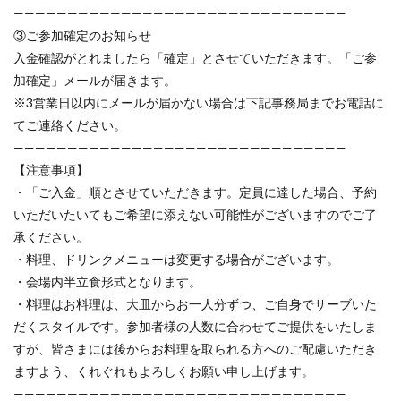
———————————————————————————————
③ご参加確定のお知らせ
入金確認がとれましたら「確定」とさせていただきます。「ご参
加確定」メールが届きます。
※3営業日以内にメールが届かない場合は下記事務局までお電話に
てご連絡ください。
———————————————————————————————
【注意事項】
・「ご入金」順とさせていただきます。定員に達した場合、予約
いただいたいてもご希望に添えない可能性がございますのでご了
承ください。
・料理、ドリンクメニューは変更する場合がございます。
・会場内半立食形式となります。
・料理はお料理は、大皿からお一人分ずつ、ご自身でサーブいた
だくスタイルです。参加者様の人数に合わせてご提供をいたしま
すが、皆さまには後からお料理を取られる方へのご配慮いただき
ますよう、くれぐれもよろしくお願い申し上げます。
———————————————————————————————