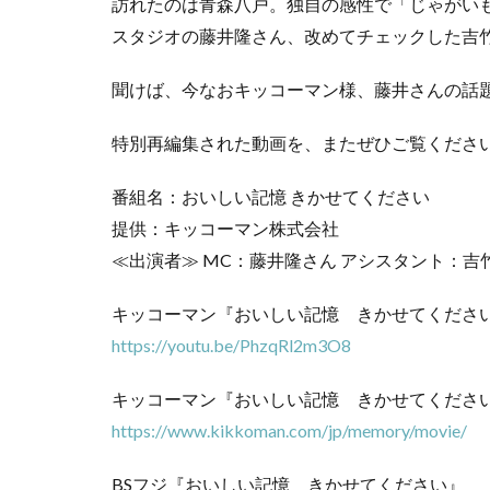
訪れたのは青森八戸。独自の感性で「じゃがい
スタジオの藤井隆さん、改めてチェックした吉
聞けば、今なおキッコーマン様、藤井さんの話
特別再編集された動画を、またぜひご覧くださ
番組名：おいしい記憶 きかせてください
提供：キッコーマン株式会社
≪出演者≫ MC：藤井隆さん アシスタント：吉
キッコーマン『おいしい記憶 きかせてください
https://youtu.be/PhzqRl2m3O8
キッコーマン『おいしい記憶 きかせてくださ
https://www.kikkoman.com/jp/memory/movie/
BSフジ『おいしい記憶 きかせてください』