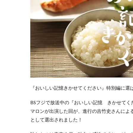
『おいしい記憶きかせてください』特別編に選ば
BSフジで放送中の『おいしい記憶 きかせてく
マロンが出演した回が、進行の吉竹史さんによ
として選出されました！