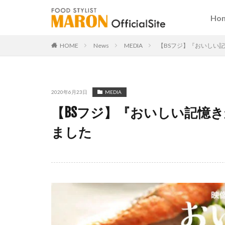
Ho
HOME
News
MEDIA
【BSフジ】『おいしい
2020年6月23日
MEDIA
【BSフジ】『おいしい記憶
ました