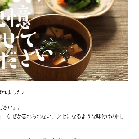
れました♪
ださい』。
る「なぜか忘れられない、クセになるような味付けの回」