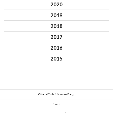
2020
2019
2018
2017
2016
2015
OfficialClub「MaronsBar」
Event