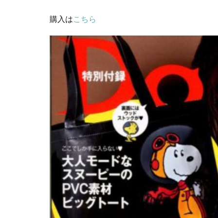
購入は
こちら