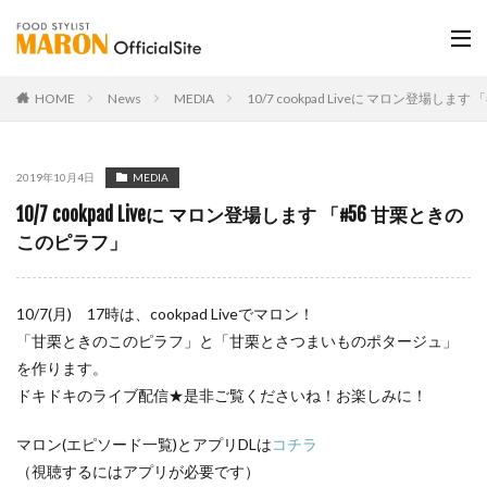
HOME
News
MEDIA
10/7 cookpad Liveに マロン登場し
2019年10月4日
MEDIA
10/7 cookpad Liveに マロン登場します 「#56 甘栗ときの
このピラフ」
10/7(月) 17時は、cookpad Liveでマロン！
「甘栗ときのこのピラフ」と「甘栗とさつまいものポタージュ」
を作ります。
ドキドキのライブ配信★是非ご覧くださいね！お楽しみに！
マロン(エピソード一覧)とアプリDLは
コチラ
（視聴するにはアプリが必要です）