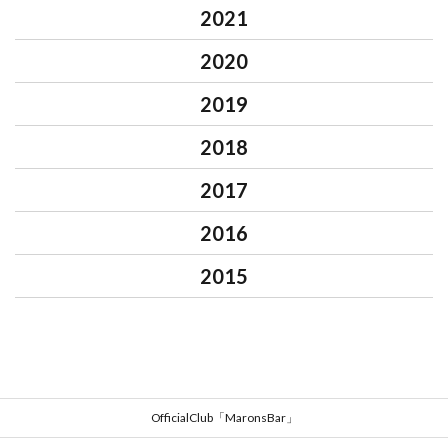
2021
2020
2019
2018
2017
2016
2015
OfficialClub「MaronsBar」