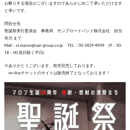
お断りする場合がございますのであらかじめご了承いただけます
と幸いです。
問合せ先
聖誕祭実行委員会 事務局 サンブロードバンド株式会社 担当
寺川 まで
Mail：st.maron@san-group.co.jp TEL：03-5829-8909 (9：30-
18：00 祝日除く平日)
※ありがとうございます。前売完売しております。
on-lineチケットのサイトは販売終了となっております！