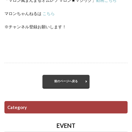
「マロン風まんまるオムレツ マロン★マジック」
動画こちら
マロンちゃんねるは
こちら
※チャンネル登録お願いします！
前のページへ戻る
Category
EVENT