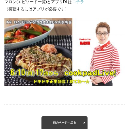
マロン(エピソード一覧)とアプリDLは
コチラ
（視聴するにはアプリが必要です）
前のページへ戻る