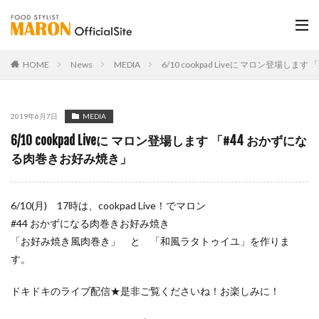
HOME
News
MEDIA
6/10 cookpad Liveに マロン登場し
2019年6月7日
MEDIA
6/10 cookpad Liveに マロン登場します 「#44 おかずにな
る肉巻きお好み焼き」
6/10(月) 17時は、cookpad Live！でマロン
#44 おかずになる肉巻きお好み焼き
「お好み焼き風肉巻き」 と 「和風ラタトゥイユ」を作りま
す。
ドキドキのライブ配信★是非ご覧くださいね！お楽しみに！