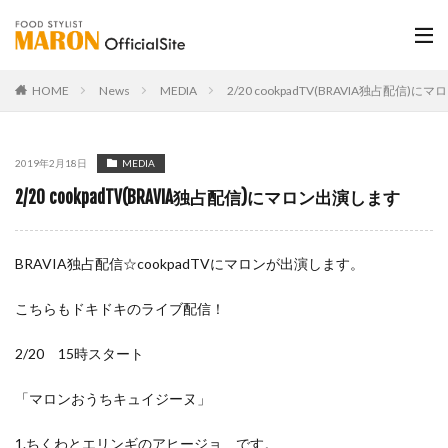
HOME
News
MEDIA
2/20 cookpadTV(BRAVIA独占配信)
2019年2月18日
MEDIA
2/20 cookpadTV(BRAVIA独占配信)にマロン出演します
BRAVIA独占配信☆cookpadTVにマロンが出演します。
こちらもドキドキのライブ配信！
2/20 15時スタート
「マロンおうちキュイジーヌ」
1.ちくわとエリンギのアヒージョ です。