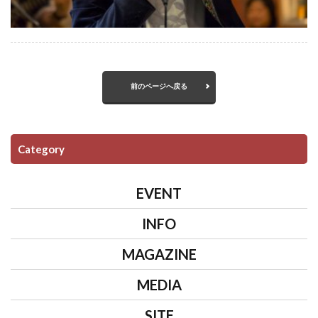
前のページへ戻る
Category
EVENT
INFO
MAGAZINE
MEDIA
SITE