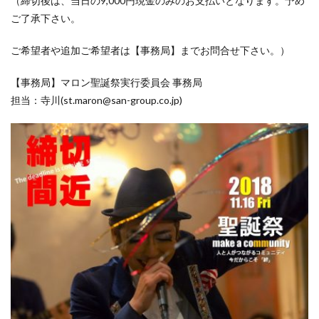
（締切後は、当日の9,000円現金のみのお支払いとなります。予め
ご了承下さい。
ご希望者や追加ご希望者は【事務局】までお問合せ下さい。）
【事務局】マロン聖誕祭実行委員会 事務局
担当：寺川(st.maron@san-group.co.jp)