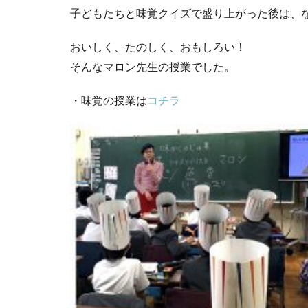
子どもたちと味覚クイズで盛り上がった後は、な
おいしく、たのしく、おもしろい！
そんなマロン先生の授業でした。
・味覚の授業は
コチラ