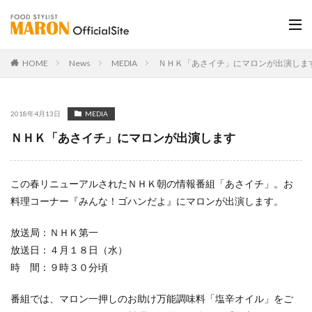
HOME
News
MEDIA
ＮＨＫ「あさイチ」にマロンが出演しま
2018年4月13日
MEDIA
ＮＨＫ「あさイチ」にマロンが出演します
この春リニューアルされたＮＨＫ朝の情報番組「あさイチ」。お
料理コーナー『みんな！ゴハンだよ』にマロンが出演します。
放送局：ＮＨＫ第一
放送日：４月１８日（水）
時 間：９時３０分頃
番組では、マロン一押しのお助け万能調味料「塩辛オイル」をご