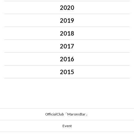
2020
2019
2018
2017
2016
2015
OfficialClub「MaronsBar」
Event