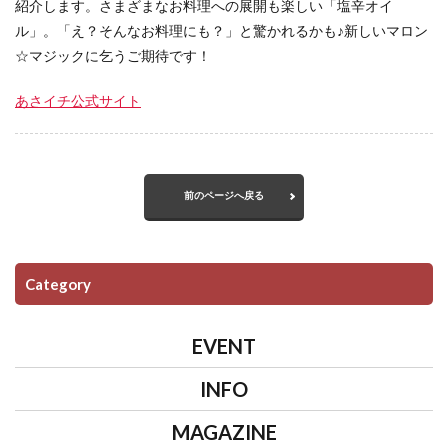
紹介します。さまざまなお料理への展開も楽しい「塩辛オイ
ル」。「え？そんなお料理にも？」と驚かれるかも♪新しいマロン
☆マジックに乞うご期待です！
あさイチ公式サイト
前のページへ戻る
Category
EVENT
INFO
MAGAZINE