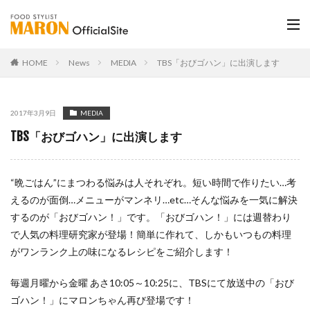
HOME
News
MEDIA
TBS「おびゴハン」に出演します
2017年3月9日
MEDIA
TBS「おびゴハン」に出演します
“晩ごはん”にまつわる悩みは人それぞれ。短い時間で作りたい…考
えるのが面倒…メニューがマンネリ…etc…そんな悩みを一気に解決
するのが「おびゴハン！」です。「おびゴハン！」には週替わり
で人気の料理研究家が登場！簡単に作れて、しかもいつもの料理
がワンランク上の味になるレシピをご紹介します！
毎週月曜から金曜 あさ10:05～10:25に、TBSにて放送中の「おび
ゴハン！」にマロンちゃん再び登場です！