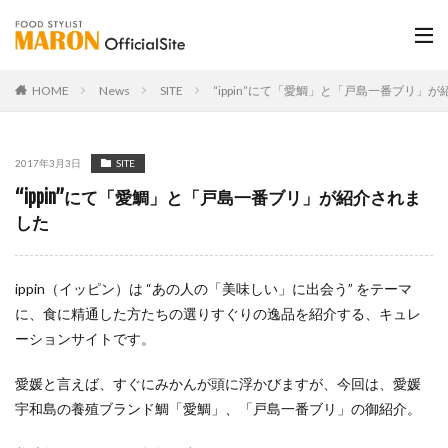
HOME
News
SITE
“ippin”にて「愛鯛」と「戸島一番ブリ」
2017年3月3日
SITE
“ippin”にて「愛鯛」と「戸島一番ブリ」が紹介されま
した
ippin（イッピン）は “あの人の「美味しい」に出会う” をテーマ
に、食に精通した方たちの選りすぐりの逸品を紹介する、キュレ
ーションサイトです。
愛媛と言えば、すぐにみかんが頭に浮かびますが、今回は、愛媛
宇和島の養殖ブランド鯛「愛鯛」、「戸島一番ブリ」の御紹介。