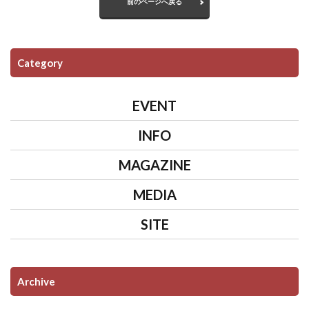
前のページへ戻る
Category
EVENT
INFO
MAGAZINE
MEDIA
SITE
Archive