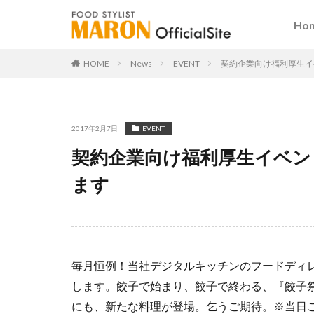
Ho
HOME
News
EVENT
契約企業向け福利厚生イベ
2017年2月7日
EVENT
契約企業向け福利厚生イベント「
ます
毎月恒例！当社デジタルキッチンのフードディ
します。餃子で始まり、餃子で終わる、『餃子
にも、新たな料理が登場。乞うご期待。※当日