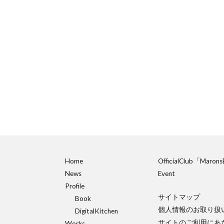
Home
OfficialClub「Maron
News
Event
Profile
サイトマップ
Book
個人情報のお取り扱
DigitalKitchen
サイトのご利用にあ
Works