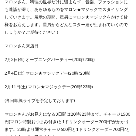
マロンさん。料理の世界だけに留まらず、音楽、ファッションに
も造詣が深く、あらゆるものをマロン★マジックでスタイリング
していきます。展示の期間、星男にマロン★マジックをかけて皆
様をお迎えします。星男からどんなスター達が生まれていくので
しょうか？ご期待ください！
マロンさん来店日
2月3日(金) オープニングパーティー(20時?23時)
2月4日(土) マロン★マジックデー(20時?23時)
2月11日(土) マロン★マジックデー(20時?23時)
(各日即興ライブを予定しております)
マロンさんがお見えになる3日間は20時?23時まで。チャージ1500
円(マロン特製おつまみ付き)と1ドリンクオーダー700円?がかかり
ます。23時より通常チャージ600円と1ドリンクオーダー700円?と