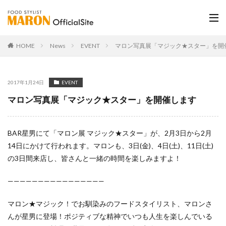
HOME
News
EVENT
マロン写真展「マジック★スター」を開
2017年1月24日
EVENT
マロン写真展「マジック★スター」を開催します
BAR星男にて「マロン展 マジック★スター」が、2月3日から2月
14日にかけて行われます。マロンも、3日(金)、4日(土)、11日(土)
の3日間来店し、皆さんと一緒の時間を楽しみますよ！
————————————————
マロン★マジック！でお馴染みのフードスタイリスト、マロンさ
んが星男に登場！ポジティブな精神でいつも人生を楽しんでいる