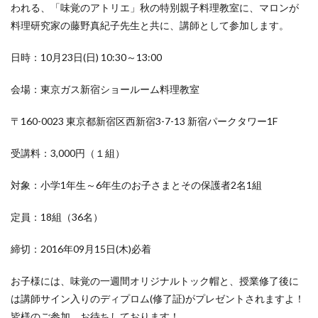
われる、「味覚のアトリエ」秋の特別親子料理教室に、マロンが
料理研究家の藤野真紀子先生と共に、講師として参加します。
日時：10月23日(日) 10:30～13:00
会場：東京ガス新宿ショールーム料理教室
〒160-0023 東京都新宿区西新宿3-7-13 新宿パークタワー1F
受講料：3,000円（１組）
対象：小学1年生～6年生のお子さまとその保護者2名1組
定員：18組（36名）
締切：2016年09月15日(木)必着
お子様には、味覚の一週間オリジナルトック帽と、授業修了後に
は講師サイン入りのディプロム(修了証)がプレゼントされますよ！
皆様のご参加、お待ちしております！