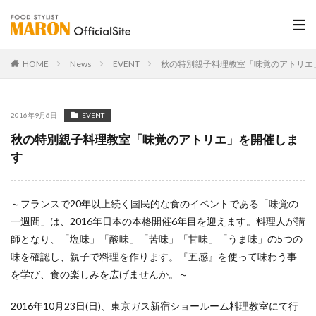
HOME
News
EVENT
秋の特別親子料理教室「味覚のアトリエ
2016年9月6日
EVENT
秋の特別親子料理教室「味覚のアトリエ」を開催しま
す
～フランスで20年以上続く国民的な食のイベントである「味覚の
一週間」は、2016年日本の本格開催6年目を迎えます。料理人が講
師となり、「塩味」「酸味」「苦味」「甘味」「うま味」の5つの
味を確認し、親子で料理を作ります。『五感』を使って味わう事
を学び、食の楽しみを広げませんか。～
2016年10月23日(日)、東京ガス新宿ショールーム料理教室にて行