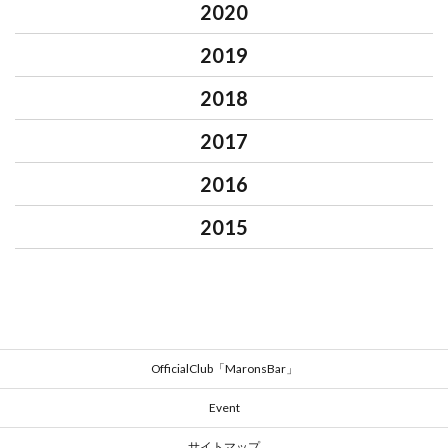
2020
2019
2018
2017
2016
2015
OfficialClub「MaronsBar」
Event
サイトマップ