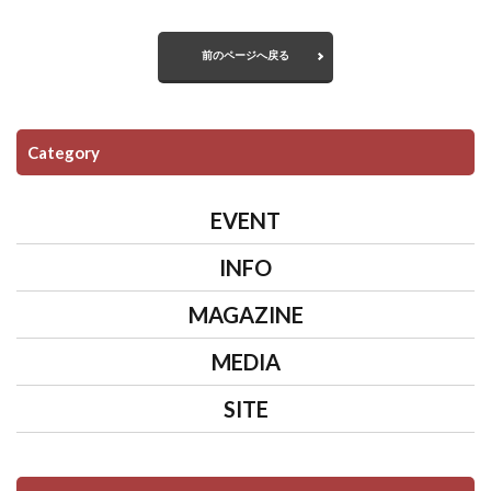
前のページへ戻る
Category
EVENT
INFO
MAGAZINE
MEDIA
SITE